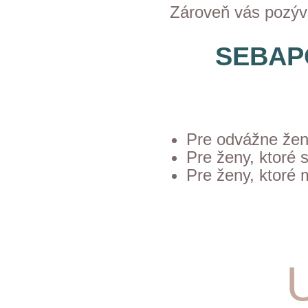
Zároveň vás pozýv
SEBAP
Pre odvážne ženy
Pre ženy, ktoré s
Pre ženy, ktoré 
U