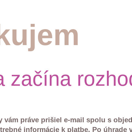
kujem
 začína rozho
 vám práve prišiel e-mail spolu s obje
trebné informácie k platbe. Po úhrade 