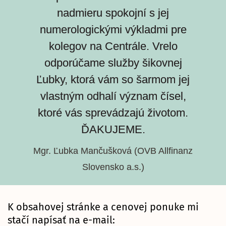
nadmieru spokojní s jej
numerologickými výkladmi pre
kolegov na Centrále. Vrelo
odporúčame služby šikovnej
Ľubky, ktorá vám so šarmom jej
vlastným odhalí význam čísel,
ktoré vás sprevádzajú životom.
ĎAKUJEME.
Mgr. Ľubka Mančušková (OVB Allfinanz
Slovensko a.s.)
K obsahovej stránke a cenovej ponuke mi
stačí napísať na e-mail: