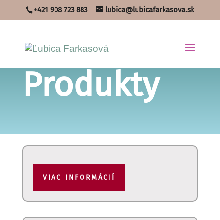
+421 908 723 883
lubica@lubicafarkasova.sk
Produkty
VIAC INFORMÁCIÍ