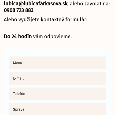
lubica@lubicafarkasova.sk
, alebo zavolať na:
0908 723 883
.
Alebo využijete kontaktný formulár:
Do 24 hodín
vám odpovieme.