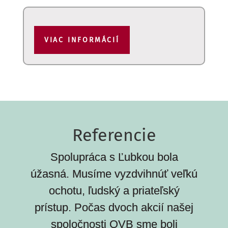
VIAC INFORMÁCIÍ
Referencie
Spolupráca s Ľubkou bola
úžasná. Musíme vyzdvihnúť veľkú
ochotu, ľudský a priateľský
prístup. Počas dvoch akcií našej
spoločnosti OVB sme boli