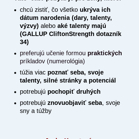
chcú zistiť, čo všetko
ukrýva ich
dátum narodenia (dary, talenty,
výzvy)
alebo
aké talenty majú
(GALLUP CliftonStrength dotazník
34)
preferujú učenie formou
praktických
príkladov
(numerológia)
túžia viac
poznať seba, svoje
talenty, silné stránky a potenciál
potrebujú
pochopiť druhých
potrebujú
znovuobjaviť seba
, svoje
sny a túžby