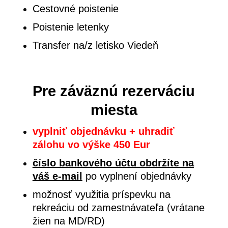
Cestovné poistenie
Poistenie letenky
Transfer na/z letisko Viedeň
Pre záväznú rezerváciu
miesta
vyplniť objednávku + uhradiť
zálohu vo výške 450 Eur
číslo bankového účtu obdržíte na
váš e-mail
po vyplnení objednávky
možnosť využitia príspevku na
rekreáciu od zamestnávateľa (vrátane
žien na MD/RD)