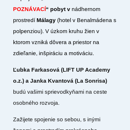
POZNÁVACÍ
“ pobyt v
nádhernom
prostredí
Málagy
(hotel v Benalmádena s
polpenziou). V úzkom kruhu žien v
ktorom vzniká dôvera a priestor na
zdieľanie, inšpiráciu a motiváciu.
Ľubka Farkasová (LIFT UP Academy
o.z.) a Janka Kvantová (La Sonrisa)
budú vašimi sprievodkyňami na ceste
osobného rozvoja.
Zažijete spojenie so sebou, s inými