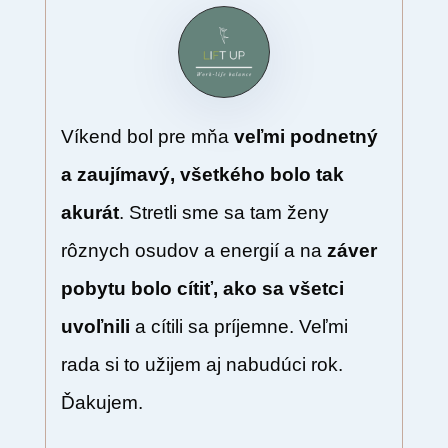
Víkend bol pre mňa
veľmi podnetný
a zaujímavý, všetkého bolo tak
akurát
. Stretli sme sa tam ženy
rôznych osudov a energií a na
záver
pobytu bolo cítiť, ako sa všetci
uvoľnili
a cítili sa príjemne. Veľmi
rada si to užijem aj nabudúci rok.
Ďakujem.