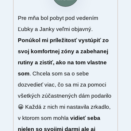
Pre mňa bol pobyt pod vedením
Ľubky a Janky veľmi objavný.
Ponúkol mi príležitosť vystúpiť zo
svoj komfortnej zóny a zabehanej
rutiny a zistiť, ako na tom vlastne
som
. Chcela som sa o sebe
dozvedieť viac, čo sa mi za pomoci
všetkých zúčastnených dám podarilo
😀 Každá z nich mi nastavila zrkadlo,
v ktorom som mohla
vidieť seba
nielen so svojimi darmi ale aj