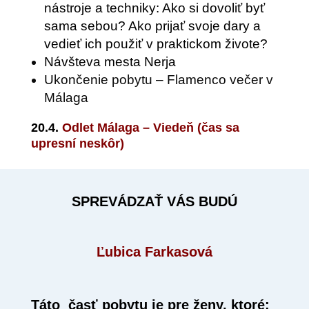
nástroje a techniky: Ako si dovoliť byť
sama sebou? Ako prijať svoje dary a
vedieť ich použiť v praktickom živote?
Návšteva mesta Nerja
Ukončenie pobytu – Flamenco večer v
Málaga
20.4.
Odlet Málaga – Viedeň (
čas sa
upresní neskôr
)
SPREVÁDZAŤ VÁS BUDÚ
Ľubica Farkasová
Táto časť pobytu je pre ženy, ktoré: