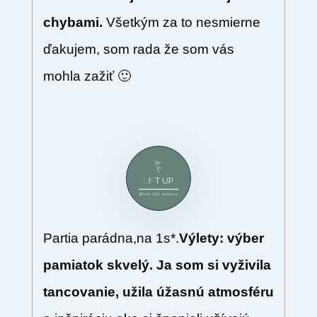
chybami.
Všetkým za to nesmierne
ďakujem, som rada že som vás
mohla zažiť 🙂
Partia parádna,na 1s*.
Výlety: výber
pamiatok skvelý. Ja som si vyživila
tancovanie, užila úžasnú atmosféru