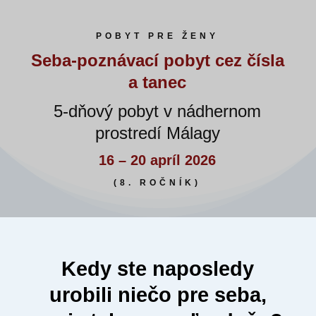
POBYT PRE ŽENY
Seba-poznávací pobyt cez čísla
a tanec
5-dňový pobyt v nádhernom
prostredí Málagy
16 – 20 apríl 2026
(8. ROČNÍK)
Kedy ste naposledy
urobili niečo pre seba,