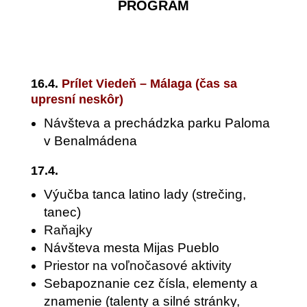
PROGRAM
16.4.
Prílet Viedeň – Málaga (čas sa
upresní neskôr)
Návšteva a prechádzka parku Paloma
v Benalmádena
17.4.
Výučba tanca latino lady (strečing,
tanec)
Raňajky
Návšteva mesta Mijas Pueblo
Priestor na voľnočasové aktivity
Sebapoznanie cez čísla, elementy a
znamenie (talenty a silné stránky,