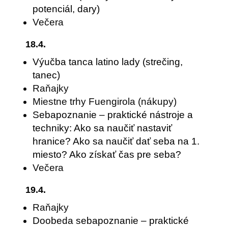
potenciál, dary)
Večera
18.4.
Výučba tanca latino lady (strečing,
tanec)
Raňajky
Miestne trhy Fuengirola (nákupy)
Sebapoznanie – praktické nástroje a
techniky: Ako sa naučiť nastaviť
hranice? Ako sa naučiť dať seba na 1.
miesto? Ako získať čas pre seba?
Večera
19.4.
Raňajky
Doobeda sebapoznanie – praktické