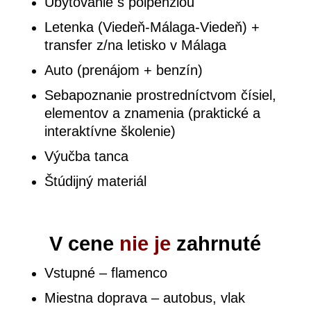
Ubytovanie s polpenziou
Letenka (Viedeň-Málaga-Viedeň) +
transfer z/na letisko v Málaga
Auto (prenájom + benzín)
Sebapoznanie prostredníctvom čísiel,
elementov a znamenia (praktické a
interaktívne školenie)
Výučba tanca
Štúdijný materiál
V cene
nie je
zahrnuté
Vstupné –
flamenco
Miestna doprava –
autobus, vlak