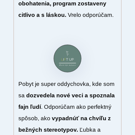
obohatenia, program zostaveny
citlivo a s láskou.
Vrelo odporúčam.
Pobyt je super oddychovka, kde som
sa
dozvedela nové veci a spoznala
fajn ľudí
. Odporúčam ako perfektný
spôsob, ako
vypadnúť na chvíľu z
bežných stereotypov.
Ľubka a