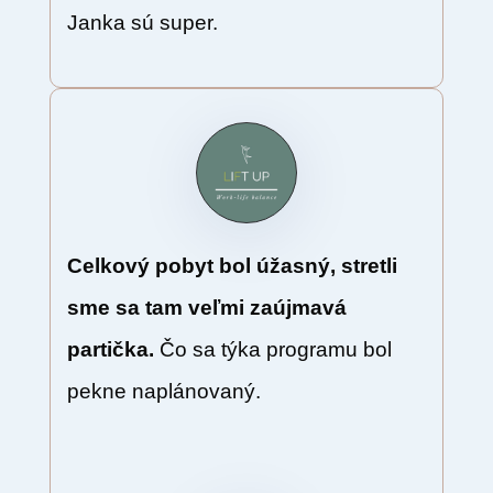
Janka sú super.
Celkový pobyt bol úžasný, stretli
sme sa tam veľmi zaújmavá
partička.
Čo sa týka programu bol
pekne naplánovaný.