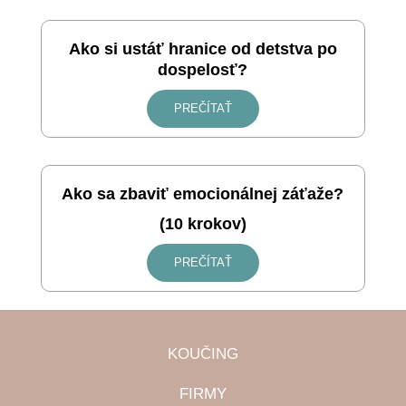
Ako si ustáť hranice od detstva po
dospelosť?
PREČÍTAŤ
Ako sa zbaviť emocionálnej záťaže?
(10 krokov)
PREČÍTAŤ
KOUČING
FIRMY