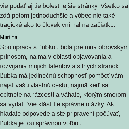
vie podať aj tie bolestnejšie stránky. Všetko sa
zdá potom jednoduchšie a vôbec nie také
tragické ako to človek vnímal na začiatku.
Martina
Spolupráca s Ľubkou bola pre mňa obrovským
prínosom, najmä v oblasti objavovania a
rozvíjania mojich talentov a silných stránok.
Ľubka má jedinečnú schopnosť pomôcť vám
nájsť vašu vlastnú cestu, najmä keď sa
ocitnete na rázcestí a váhate, ktorým smerom
sa vydať. Vie klásť tie správne otázky. Ak
hľadáte odpovede a ste pripravení počúvať,
Ľubka je tou správnou voľbou.