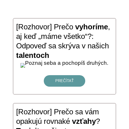
[Rozhovor] Prečo
vyhoríme
,
aj keď „máme všetko“?:
Odpoveď sa skrýva v našich
talentoch
PREČÍTAŤ
[Rozhovor] Prečo sa vám
opakujú rovnaké
vzťahy
?