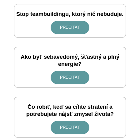
Stop teambuildingu, ktorý nič nebuduje.
PREČÍTAŤ
Ako byť sebavedomý, šťastný a plný
energie?
PREČÍTAŤ
Čo robiť, keď sa cítite stratení a
potrebujete nájsť zmysel života?
PREČÍTAŤ