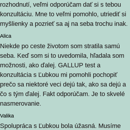
rozhodnutí, veľmi odporúčam dať si s tebou
konzultáciu. Mne to veľmi pomohlo, utriediť si
myšlienky a pozrieť sa aj na seba trochu inak.
Alica
Niekde po ceste životom som stratila samú
seba. Keď som si to uvedomila, hľadala som
možnosti, ako ďalej. GALLUP test a
konzultácia s Ľubkou mi pomohli pochopiť
prečo sa niektoré veci dejú tak, ako sa dejú a
čo s tým ďalej. Fakt odporúčam. Je to skvelé
nasmerovanie.
Valika
Spolupráca s Ľubkou bola úžasná. Musíme