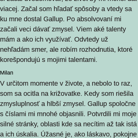
viacej. Začal som hľadať spôsoby a vtedy sa
ku mne dostal Gallup. Po absolvovaní mi
začali veci dávať zmysel. Viem aké talenty
mám a ako ich využívať. Odvtedy už
nehľadám smer, ale robím rozhodnutia, ktoré
korešpondujú s mojimi talentami.
Milan
V určitom momente v živote, a nebolo to raz,
som sa ocitla na križovatke. Kedy som riešila
zmysluplnosť a hlbší zmysel. Gallup spoločne
s číslami mi mnohé objasnili. Potvrdili mi moje
silné stránky, oblasti kde sa necítim až tak istá
a ich úskalia. Úžasné je, ako láskavo, pokojne