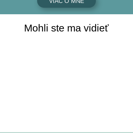
VIAC O MNE
Mohli ste ma vidieť