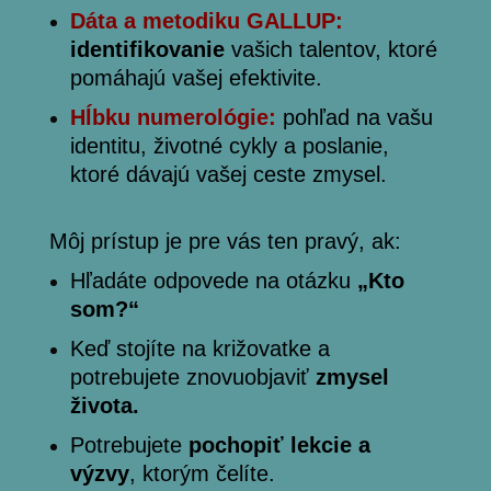
Dáta a metodiku GALLUP:
identifikovanie
vašich talentov, ktoré
pomáhajú vašej efektivite.
Hĺbku numerológie:
pohľad na vašu
identitu, životné cykly a poslanie,
ktoré dávajú vašej ceste zmysel.
Môj prístup je pre vás ten pravý, ak:
Hľadáte odpovede na otázku
„Kto
som?“
Keď stojíte na križovatke a
potrebujete znovuobjaviť
zmysel
života.
Potrebujete
pochopiť lekcie a
výzvy
, ktorým čelíte.