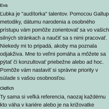
Eva
Ľubka je "audítorka" talentov. Pomocou Gallup
metodiky, dátumu narodenia a osobného
prístupu vám pomôže zorientovať sa vo vašich
silných stránkach a naučiť sa s nimi pracovať.
Niekedy mi to pripadá, akoby ma poznala
odjakživa. Mne to veľmi pomáha a môžete sa
pýtať či konzultovať priebežne alebo ad hoc.
Pomôže vám nastaviť si správne priority v
súlade s vašou osobnosťou.
Oldřich
Ty sama si veľká referencia, naozaj každému
kto váha v kariére alebo je na križovatke