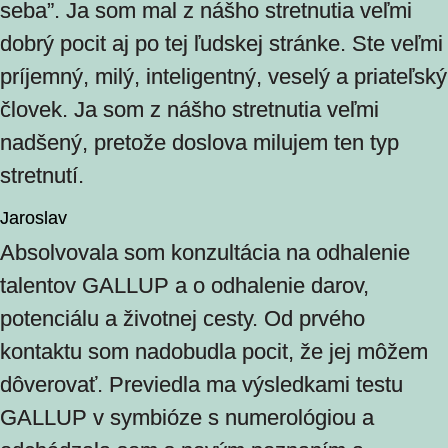
seba”. Ja som mal z nášho stretnutia veľmi
dobrý pocit aj po tej ľudskej stránke. Ste veľmi
príjemný, milý, inteligentný, veselý a priateľský
človek. Ja som z nášho stretnutia veľmi
nadšený, pretože doslova milujem ten typ
stretnutí.
Jaroslav
Absolvovala som konzultácia na odhalenie
talentov GALLUP a o odhalenie darov,
potenciálu a životnej cesty. Od prvého
kontaktu som nadobudla pocit, že jej môžem
dôverovať. Previedla ma výsledkami testu
GALLUP v symbióze s numerológiou a