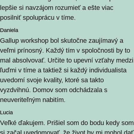
lepšie si navzájom rozumieť a ešte viac
posilniť spoluprácu v tíme.
Daniela
Gallup workshop bol skutočne zaujímavý a
veľmi prínosný. Každý tím v spoločnosti by to
mal absolvovať. Určite to upevní vzťahy medzi
ľuďmi v tíme a taktiež si každý individualista
uvedomí svoje kvality, ktoré sa takto
vyzdvihnú. Domov som odchádzala s
neuveriteľným nabitím.
Lucia
Veľké ďakujem. Prišiel som do bodu kedy som
si začal uvedomovať, že život by mi mohol dať