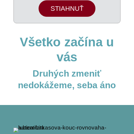
STIAHNUŤ
Všetko začína u
vás
Druhých zmeniť
nedokážeme, seba áno