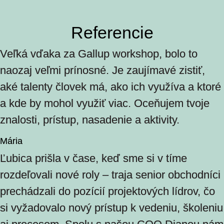
Referencie
Veľká vďaka za Gallup workshop, bolo to
naozaj veľmi prínosné. Je zaujímavé zistiť,
aké talenty človek má, ako ich využíva a ktoré
a kde by mohol využiť viac. Oceňujem tvoje
znalosti, prístup, nasadenie a aktivity.
Mária
Ľubica prišla v čase, keď sme si v tíme
rozdeľovali nové roly – traja senior obchodníci
prechádzali do pozícií projektových lídrov, čo
si vyžadovalo nový prístup k vedeniu, školeniu