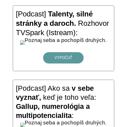
[Podcast]
Talenty, silné
stránky a daroch.
Rozhovor
TVSpark (Istream):
VYPOČUŤ
[Podcast] Ako sa
v sebe
vyznať,
keď je toho veľa:
Gallup, numerológia a
multipotencialita
: