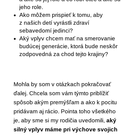
jeho role.
Ako môžem prispieť k tomu, aby
z našich detí vyrástli zdraví
sebavedomí jedinci?
Aký vplyv chcem mať na smerovanie
budúcej generácie, ktorá bude neskôr
zodpovedná za chod tejto krajiny?
Mohla by som v otázkach pokračovať
ďalej. Chcela som vám týmto priblížiť
spôsob akým premýšľam a ako k pocitu
pridávam aj rácio. Pointa toho všetkého
je, aby sme si my rodičia uvedomili,
aký
silný vplyv máme pri výchove svojich