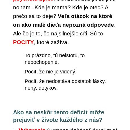
nohami. Kde je mama? Kde je otec? A
prečo sa to deje?
Veľa otázok na ktoré
on ako malé dieťa nepozná odpovede
.
Ale čo je to, čo najsilnejšie cíti. Sú to
POCITY
, ktoré zažíva.
To prázdno, tú neistotu, to
nepochopenie.
Pocit, že nie je videný.
Pocit, že nedostáva dostatok lásky,
nehy, dotykov.
Ako sa neskôr tento deficit môže
prejaviť v živote každého z nás?