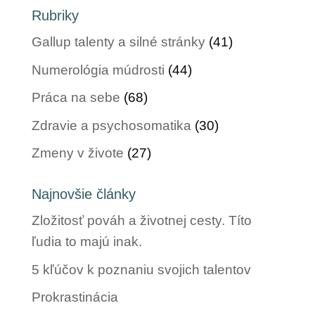
Rubriky
Gallup talenty a silné stránky
(41)
Numerológia múdrosti
(44)
Práca na sebe
(68)
Zdravie a psychosomatika
(30)
Zmeny v živote
(27)
Najnovšie články
Zložitosť pováh a životnej cesty. Títo
ľudia to majú inak.
5 kľúčov k poznaniu svojich talentov
Prokrastinácia