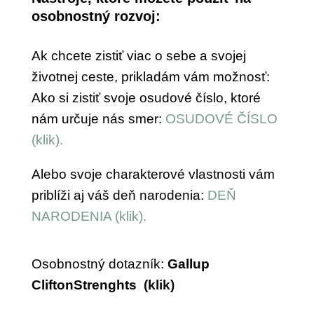
osobnostný rozvoj:
Ak chcete zistiť viac o sebe a svojej
životnej ceste, prikladám vám možnosť:
Ako si zistiť svoje osudové číslo, ktoré
nám určuje nás smer:
OSUDOVÉ ČÍSLO
(klik).
Alebo svoje charakterové vlastnosti vám
priblíži aj váš deň narodenia:
DEŇ
NARODENIA (klik).
Osobnostný dotazník:
Gallup
CliftonStrenghts
(klik)