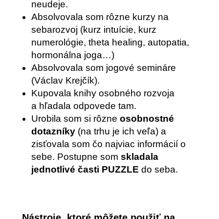
neudeje.
Absolvovala som rôzne kurzy na
sebarozvoj (kurz intuície, kurz
numerológie, theta healing, autopatia,
hormonálna joga…)
Absolvovala som jogové semináre
(Václav Krejčík).
Kupovala knihy osobného rozvoja
a hľadala odpovede tam.
Urobila som si rôzne
osobnostné
dotazníky
(na trhu je ich veľa) a
zisťovala som čo najviac informácií o
sebe. Postupne som
skladala
jednotlivé časti PUZZLE
do seba.
Nástroje, ktoré môžete použiť na