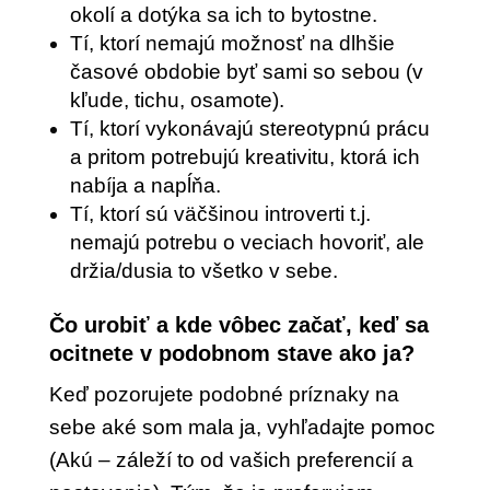
okolí a dotýka sa ich to bytostne.
Tí, ktorí nemajú možnosť na dlhšie
časové obdobie byť sami so sebou (v
kľude, tichu, osamote).
Tí, ktorí vykonávajú stereotypnú prácu
a pritom potrebujú kreativitu, ktorá ich
nabíja a napĺňa.
Tí, ktorí sú väčšinou introverti t.j.
nemajú potrebu o veciach hovoriť, ale
držia/dusia to všetko v sebe.
Čo urobiť a kde vôbec začať, keď sa
ocitnete v podobnom stave ako ja?
Keď pozorujete podobné príznaky na
sebe aké som mala ja, vyhľadajte pomoc
(Akú – záleží to od vašich preferencií a