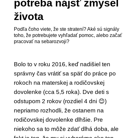
potreba nájsť zmysel
života
Podľa čoho viete, že ste stratení? Aké sú signály
toho, že potrebujete vyhľadať pomoc, alebo začať
pracovať na sebarozvoji?
Bolo to v roku 2016, keď nadišiel ten
správny čas vrátiť sa späť do práce po
rokoch na materskej a rodičovskej
dovolenke (cca 5,5 roka). Dve deti s
odstupom 2 rokov (rozdiel 4 dni 😊)
nepriamo rozhodli, že ostanem na
rodičovskej dovolenke dlhšie. Pre
niekoho sa to môže zdať dlhá doba, ale