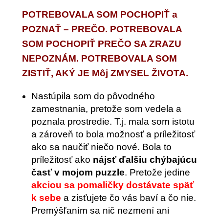
POTREBOVALA SOM POCHOPIŤ a
POZNAŤ – PREČO. POTREBOVALA
SOM POCHOPIŤ PREČO SA ZRAZU
NEPOZNÁM. POTREBOVALA SOM
ZISTIŤ, AKÝ JE Môj ZMYSEL ŽIVOTA.
Nastúpila som do pôvodného
zamestnania, pretože som vedela a
poznala prostredie. T.j. mala som istotu
a zároveň to bola možnosť a príležitosť
ako sa naučiť niečo nové. Bola to
príležitosť ako
nájsť ďalšiu chýbajúcu
časť v mojom puzzle
. Pretože jedine
akciou sa pomaličky dostávate späť
k sebe
a zisťujete čo vás baví a čo nie.
Premýšľaním sa nič nezmení ani