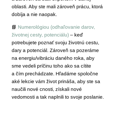
oblasti. Aby ste mali zároveň prácu, ktorá
dobíja a nie naopak.
📘
Numerológiou (odhaľovanie darov,
životnej cesty, potenciálu)
– keď
potrebujete poznať svoju životnú cestu,
dary a potenciál. Zároveň sa pozeráme
na energiu/vibráciu daného roka, aby
sme vedeli príčinu toho ako sa cítite
a čím prechádzate. Hľadáme spoločne
aké lekcie vám život prináša, aby ste sa
naučili nové cnosti, získali nové
vedomosti a tak naplnili to svoje poslanie.