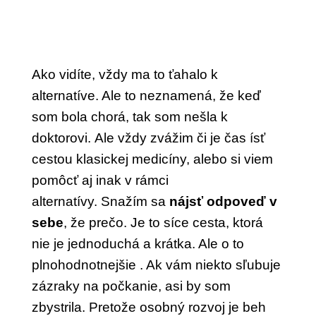
Ako vidíte, vždy ma to ťahalo k
alternatíve. Ale to neznamená, že keď
som bola chorá, tak som nešla k
doktorovi.
Ale vždy zvážim či je čas ísť
cestou klasickej medicíny, alebo si viem
pomôcť aj inak v rámci
alternatívy.
Snažím sa
nájsť odpoveď v
sebe
, že prečo.
Je to síce cesta, ktorá
nie je jednoduchá a krátka. Ale o to
plnohodnotnejšie .
Ak vám niekto sľubuje
zázraky na počkanie, asi by som
zbystrila. Pretože osobný rozvoj je beh