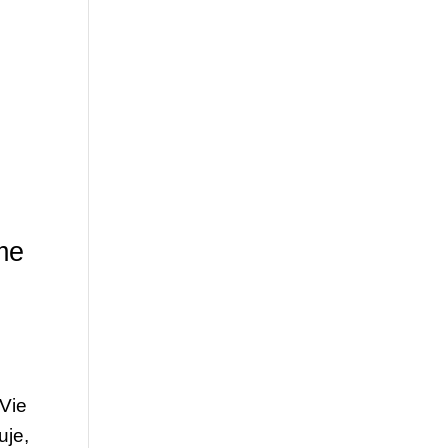
me
 Vie
uje,