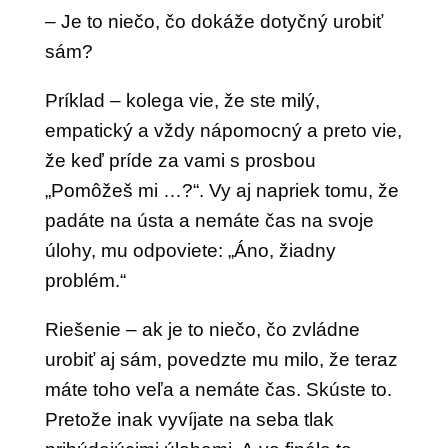
– Je to niečo, čo dokáže dotyčný urobiť
sám?
Príklad – kolega vie, že ste milý,
empatický a vždy nápomocný a preto vie,
že keď príde za vami s prosbou
„Pomôžeš mi …?“. Vy aj napriek tomu, že
padáte na ústa a nemáte čas na svoje
úlohy, mu odpoviete: „Áno, žiadny
problém.“
Riešenie – ak je to niečo, čo zvládne
urobiť aj sám, povedzte mu milo, že teraz
máte toho veľa a nemáte čas. Skúste to.
Pretože inak vyvíjate na seba tlak