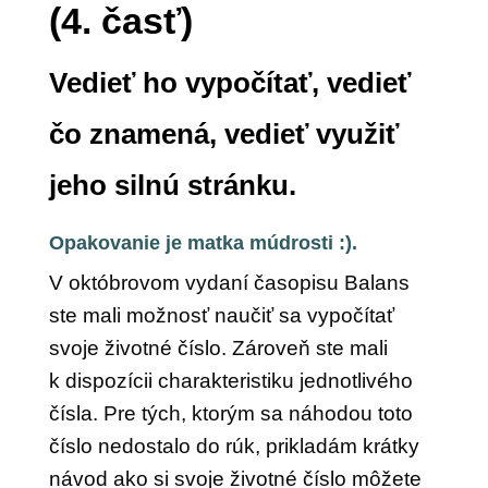
(4. časť)
Vedieť ho vypočítať, vedieť
čo znamená, vedieť využiť
jeho silnú stránku.
Opakovanie je matka múdrosti :).
V októbrovom vydaní časopisu Balans
ste mali možnosť naučiť sa vypočítať
svoje životné číslo. Zároveň ste mali
k dispozícii charakteristiku jednotlivého
čísla. Pre tých, ktorým sa náhodou toto
číslo nedostalo do rúk, prikladám krátky
návod ako si svoje životné číslo môžete