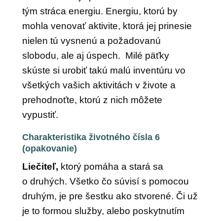
tým stráca energiu. Energiu, ktorú by
mohla venovať aktivite, ktorá jej prinesie
nielen tú vysnenú a požadovanú
slobodu, ale aj úspech. Milé päťky
skúste si urobiť takú malú inventúru vo
všetkých vašich aktivitách v živote a
prehodnoťte, ktorú z nich môžete
vypustiť.
Charakteristika životného čísla 6
(opakovanie)
Liečiteľ,
ktorý pomáha a stará sa
o druhých. Všetko čo súvisí s pomocou
druhým, je pre šestku ako stvorené. Či už
je to formou služby, alebo poskytnutím