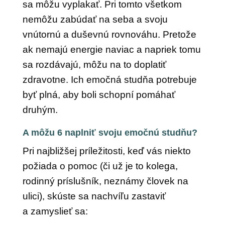
sa môžu vyplakať. Pri tomto všetkom
nemôžu zabúdať na seba a svoju
vnútornú a duševnú rovnováhu. Pretože
ak nemajú energie naviac a napriek tomu
sa rozdávajú, môžu na to doplatiť
zdravotne. Ich emočná studňa potrebuje
byť plná, aby boli schopní pomáhať
druhým.
A môžu 6 naplniť svoju emočnú studňu?
Pri najbližšej príležitosti, keď vás niekto
požiada o pomoc (či už je to kolega,
rodinný príslušník, neznámy človek na
ulici), skúste sa nachvíľu zastaviť
a zamyslieť sa: