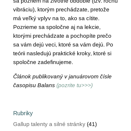
sa pozriem na životné obdobie (tzv. ročnú
vibráciu), ktorým prechádzate, pretože
má veľký vplyv na to, ako sa cítite.
Pozrieme sa spoločne aj na lekcie,
ktorými prechádzate a pochopíte prečo
sa vám dejú veci, ktoré sa vám dejú. Po
teórii nasledujú praktické kroky, ktoré si
spoločne zadefinujeme.
Článok publikovaný v januárovom čísle
časopisu Balans
(pozrite tu>>>)
Rubriky
Gallup talenty a silné stránky
(41)