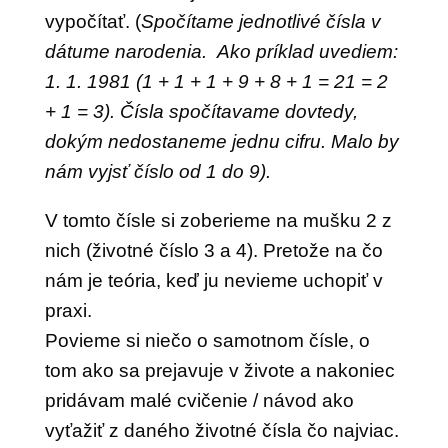
vypočítať. (
Spočítame jednotlivé čísla v
dátume narodenia. Ako príklad uvediem:
1. 1. 1981 (1 + 1 + 1 + 9 + 8 + 1 = 21 = 2
+ 1 = 3). Čísla spočítavame dovtedy,
dokým nedostaneme jednu cifru. Malo by
nám vyjsť číslo od 1 do 9).
V tomto čísle si zoberieme na mušku 2 z
nich (životné číslo 3 a 4). Pretože na čo
nám je teória, keď ju nevieme uchopiť v
praxi.
Povieme si niečo o samotnom čísle, o
tom ako sa prejavuje v živote a nakoniec
pridávam malé cvičenie / návod ako
vyťažiť z daného životné čísla čo najviac.