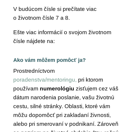
V budúcom čísle si prečítate viac
o životnom čísle 7 a 8.
Ešte viac informácií o svojom životnom
čísle nájdete na:
Ako vám môžem pomôcť ja?
Prostredníctvom
poradenstva/mentoringu,
pri ktorom
používam
numerológiu
zisťujem cez váš
dátum narodenia poslanie, vašu životnú
cestu, silné stránky. Oblasti, ktoré vám
môžu dopomôcť pri zakladaní živnosti,
alebo pri smerovaní v podnikaní. Zároveň