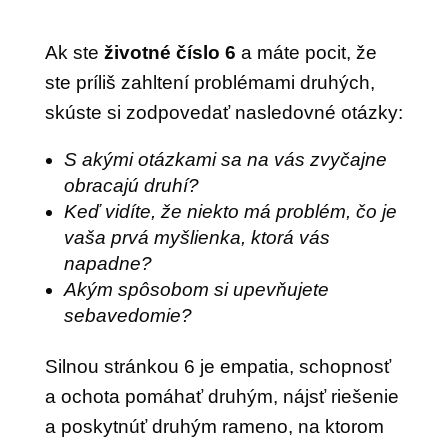
Ak ste
životné číslo 6
a máte pocit, že
ste príliš zahltení problémami druhých,
skúste si zodpovedať nasledovné otázky:
S akými otázkami sa na vás zvyčajne
obracajú druhí?
Keď vidíte, že niekto má problém, čo je
vaša prvá myšlienka, ktorá vás
napadne?
Akým spôsobom si upevňujete
sebavedomie?
Silnou stránkou 6 je empatia, schopnosť
a ochota pomáhať druhým, nájsť riešenie
a poskytnúť druhým rameno, na ktorom