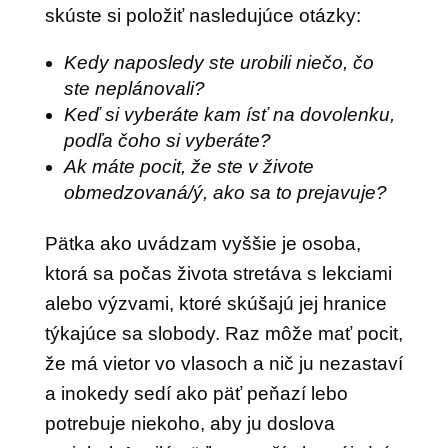
skúste si položiť nasledujúce otázky:
Kedy naposledy ste urobili niečo, čo
ste neplánovali?
Keď si vyberáte kam ísť na dovolenku,
podľa čoho si vyberáte?
Ak máte pocit, že ste v živote
obmedzovaná/ý, ako sa to prejavuje?
Pätka ako uvádzam vyššie je osoba,
ktorá sa počas života stretáva s lekciami
alebo výzvami, ktoré skúšajú jej hranice
týkajúce sa slobody. Raz môže mať pocit,
že má vietor vo vlasoch a nič ju nezastaví
a inokedy sedí ako päť peňazí lebo
potrebuje niekoho, aby ju doslova