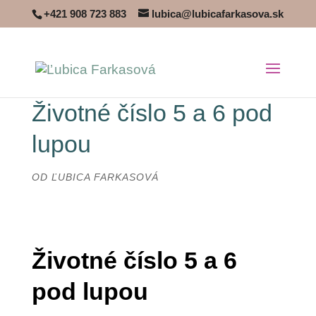
+421 908 723 883
lubica@lubicafarkasova.sk
Životné číslo 5 a 6 pod
lupou
OD
ĽUBICA FARKASOVÁ
Životné číslo 5 a 6
pod lupou