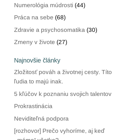
Numerológia múdrosti
(44)
Práca na sebe
(68)
Zdravie a psychosomatika
(30)
Zmeny v živote
(27)
Najnovšie články
Zložitosť pováh a životnej cesty. Títo
ľudia to majú inak.
5 kľúčov k poznaniu svojich talentov
Prokrastinácia
Neviditeľná podpora
[rozhovor] Prečo vyhoríme, aj keď