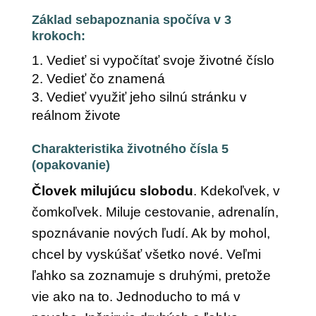
Základ sebapoznania spočíva v 3
krokoch:
Vedieť si vypočítať svoje životné číslo
Vedieť čo znamená
Vedieť využiť jeho silnú stránku v
reálnom živote
Charakteristika životného čísla 5
(opakovanie)
Človek milujúcu slobodu
. Kdekoľvek, v
čomkoľvek. Miluje cestovanie, adrenalín,
spoznávanie nových ľudí. Ak by mohol,
chcel by vyskúšať všetko nové. Veľmi
ľahko sa zoznamuje s druhými, pretože
vie ako na to. Jednoducho to má v