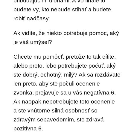
pribúdajúcimi úlohami. A vo finále to
budete vy, kto nebude stíhať a budete
robiť nadčasy.
Ak vidíte, že niekto potrebuje pomoc, aký
je váš umýsel?
Chcete mu pomôcť, pretože to tak cítite,
alebo preto, lebo potrebujete počuť, aký
ste dobrý, ochotný, milý? Ak sa rozdávate
len preto, aby ste počuli ocenenie
zvonka, prejavuje sa u vás negatívna 6.
Ak naopak nepotrebujete toto ocenenie
a ste vnútorne silná osobnosť so
zdravým sebavedomím, ste zdravá
pozitívna 6.