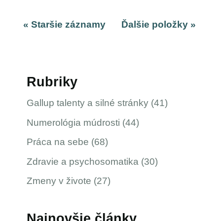
« Staršie záznamy
Ďalšie položky »
Rubriky
Gallup talenty a silné stránky
(41)
Numerológia múdrosti
(44)
Práca na sebe
(68)
Zdravie a psychosomatika
(30)
Zmeny v živote
(27)
Najnovšie články