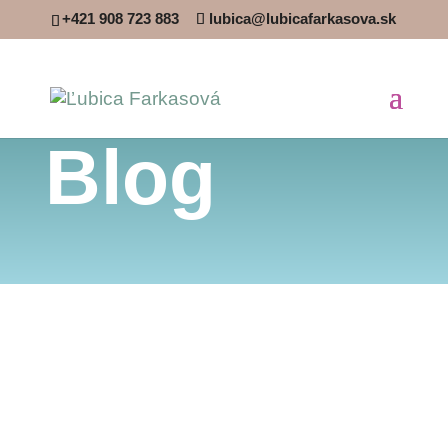
+421 908 723 883
lubica@lubicafarkasova.sk
Blog