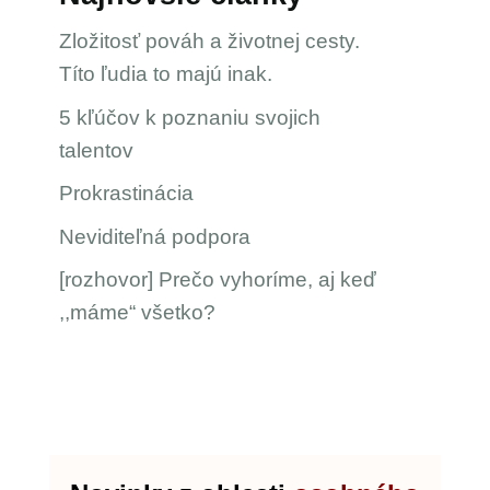
Zložitosť pováh a životnej cesty.
Títo ľudia to majú inak.
5 kľúčov k poznaniu svojich
talentov
Prokrastinácia
Neviditeľná podpora
[rozhovor] Prečo vyhoríme, aj keď
,,máme“ všetko?